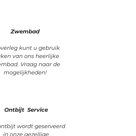
Zwembad
overleg kunt u gebruik
en van ons heerlijke
mbad. Vraag naar de
mogelijkheden!
Ontbijt Service
ntbijt wordt geserveerd
in onze gezellige