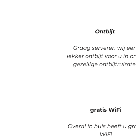
Ontbijt
Graag serveren wij ee
lekker ontbijt voor u in o
gezellige ontbijtruimte
gratis WiFi
Overal in huis heeft u gr
WiFi