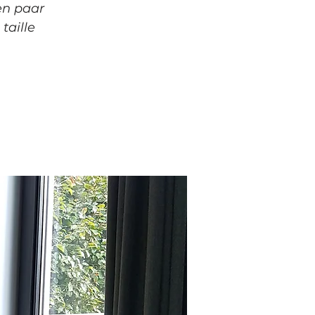
een paar
taille