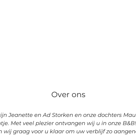
Over ons
zijn Jeanette en Ad Storken en onze dochters Ma
je. Met veel plezier ontvangen wij u in onze B&B!
n wij graag voor u klaar om uw verblijf zo aang