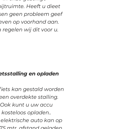
ijtruimte. Heeft u dieet
en geen probleem geef
 even op voorhand aan.
 regelen wij dit voo
r u.
etsstalling en opladen
iets kan gestald worden
 een overdekte stalling.
Ook kunt u uw accu
kosteloos opladen..
elektrische auto kan op
 75 mtr. afstand geladen