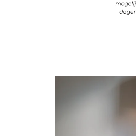
mogelij
dagen 