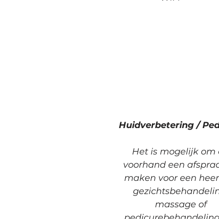
Huidverbetering / Ped
Het is mogelijk om
voorhand een afspraa
maken voor een heerl
gezichtsbehandelin
massage of
pedicurebehandeling