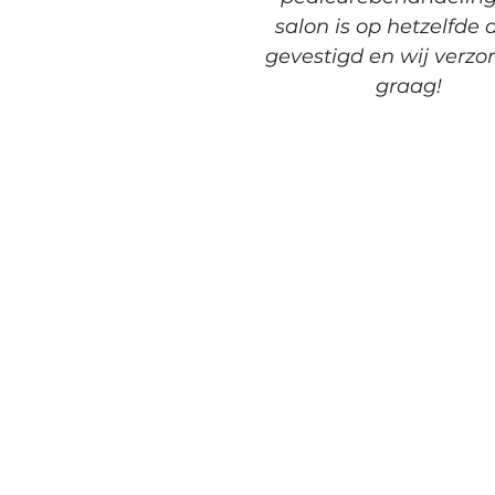
salon is op hetzelfde 
gevestigd en wij verzo
graag!